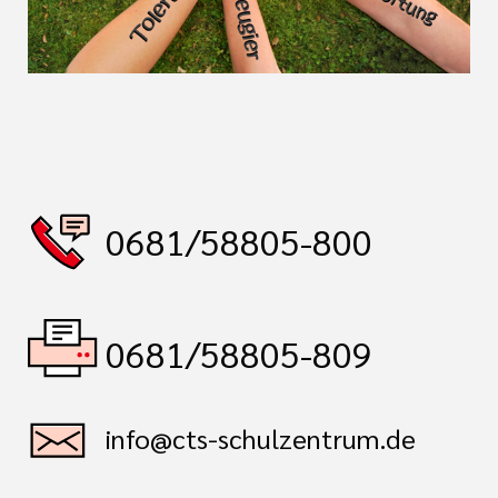
0681/58805-800
0681/58805-809
info@cts-schulzentrum.de