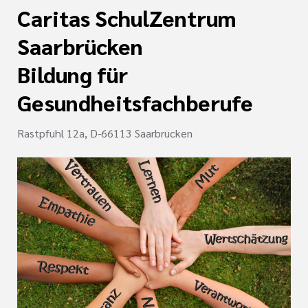
Caritas SchulZentrum
Saarbrücken
Bildung für
Gesundheitsfachberufe
Rastpfuhl 12a, D-66113 Saarbrücken