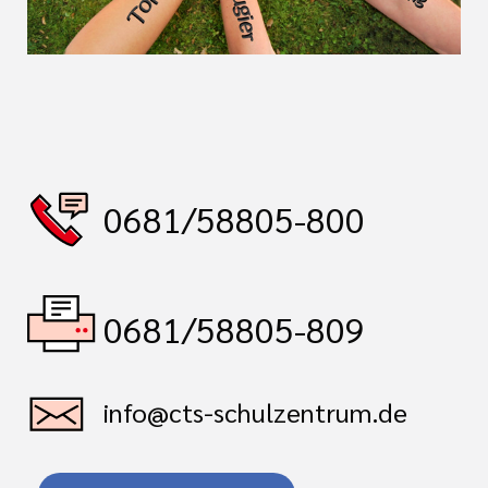
0681/58805-800
0681/58805-809
info@cts-schulzentrum.de