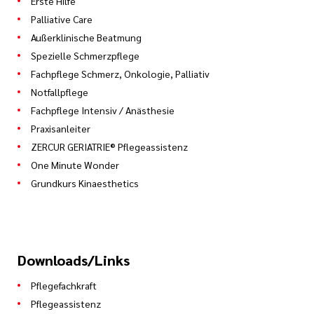
Erste Hilfe
Palliative Care
Außerklinische Beatmung
Spezielle Schmerzpflege
Fachpflege Schmerz, Onkologie, Palliativ
Notfallpflege
Fachpflege Intensiv / Anästhesie
Praxisanleiter
ZERCUR GERIATRIE® Pflegeassistenz
One Minute Wonder
Grundkurs Kinaesthetics
Downloads/Links
Pflegefachkraft
Pflegeassistenz