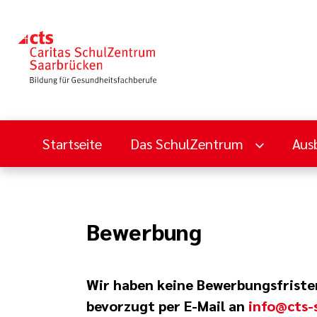
Startseite
Das SchulZentrum
Aus
Bewerbung
Wir haben keine Bewerbungsfristen
b
evorzugt per E-Mail an
info@cts-