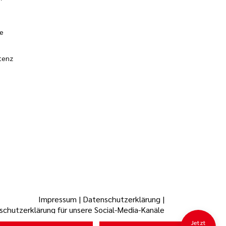
ie
tenz
Impressum
|
Datenschutzerklärung
|
chutzerklärung für unsere Social-Media-Kanäle
Jetzt