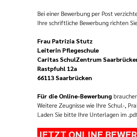
Bei einer Bewerbung per Post verzicht
Ihre schriftliche Bewerbung richten Sie
Frau Patrizia Stutz
Leiterin Pflegeschule
Caritas SchulZentrum Saarbrücke
Rastpfuhl 12a
66113 Saarbrücken
Für die Online-Bewerbung
brauchen
Weitere Zeugnisse wie Ihre Schul-, Pr
Laden Sie bitte Ihre Unterlagen im .pd
JETZT ONLINE BEWERBE