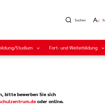
Suchen
S
bildung/Studium
Fort- und Weiterbildung
, bitte bewerben Sie sich
schulzentrum.de
oder online.