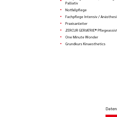
Palliativ
Notfallpflege
Fachpflege Intensiv / Anästhes
Praxisanleiter
ZERCUR GERIATRIE® Pflegeassis
One Minute Wonder
Grundkurs Kinaesthetics
Datens