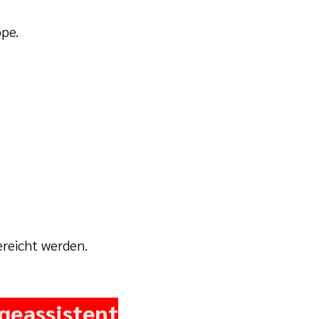
ppe.
reicht werden.
geassistent