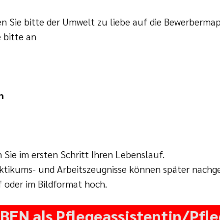
en Sie bitte der Umwelt zu liebe auf die Bewerberma
 bitte an
n
 Sie im ersten Schritt Ihren Lebenslauf.
aktikums- und Arbeitszeugnisse können später nachge
f oder im Bildformat hoch.
N als Pflegeassistentin/Pfle