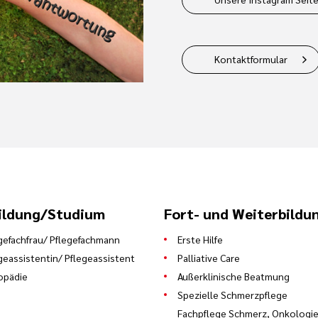
Kontaktformular
ildung/Studium
Fort- und Weiterbildu
gefachfrau/ Pflegefachmann
Erste Hilfe
geassistentin/ Pflegeassistent
Palliative Care
opädie
Außerklinische Beatmung
Spezielle Schmerzpflege
Fachpflege Schmerz, Onkologie