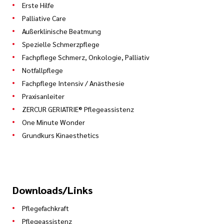
Erste Hilfe
Palliative Care
Außerklinische Beatmung
Spezielle Schmerzpflege
Fachpflege Schmerz, Onkologie, Palliativ
Notfallpflege
Fachpflege Intensiv / Anästhesie
Praxisanleiter
ZERCUR GERIATRIE® Pflegeassistenz
One Minute Wonder
Grundkurs Kinaesthetics
Downloads/Links
Pflegefachkraft
Pflegeassistenz