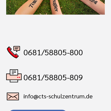
0681/58805-800
0681/58805-809
info@cts-schulzentrum.de