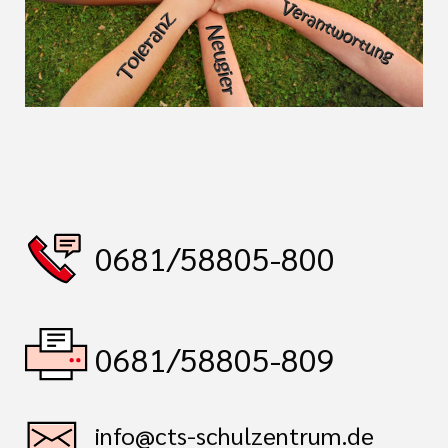
0681/58805-800
0681/58805-809
info@cts-schulzentrum.de