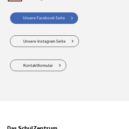
Unsere Facebook Seite
Unsere Instagram Seite
Kontaktformular
Das SchulZentrum