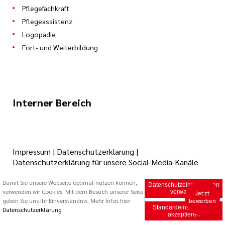
Pflegefachkraft
Pflegeassistenz
Logopädie
Fort- und Weiterbildung
Interner Bereich
Impressum
|
Datenschutzerklärung
|
Datenschutzerklärung für unsere Social-Media-Kanäle
Damit Sie unsere Webseite optimal nutzen können,
Datenschutzeinstellungen
verwenden wir Cookies. Mit dem Besuch unserer Seite
© 2026 Caritas Trägergesellschaft Saarbrücken mbH (cts)
verwalten
Jetzt
geben Sie uns Ihr Einverständnis. Mehr Infos hier:
bewerben
Standardeinstellungen
Datenschutzerklärung
akzeptieren